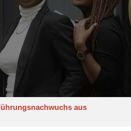
r Führungsnachwuchs aus