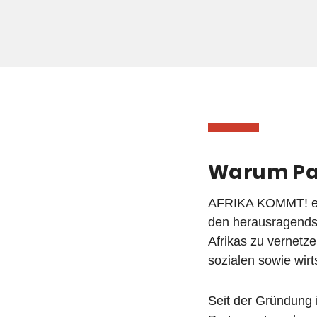
Warum Pa
AFRIKA KOMMT! erö
den herausragends
Afrikas zu vernet
sozialen sowie wirt
Seit der Gründung