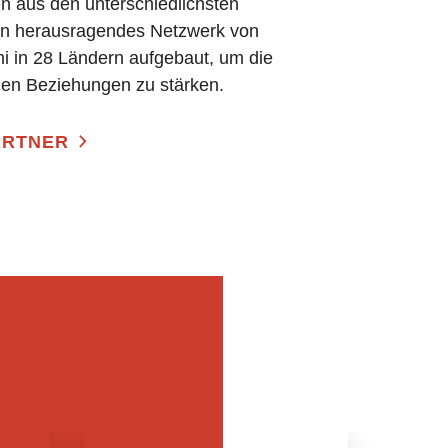
 aus den unterschiedlichsten
ein herausragendes Netzwerk von
i in 28 Ländern aufgebaut, um die
hen Beziehungen zu stärken.
ARTNER