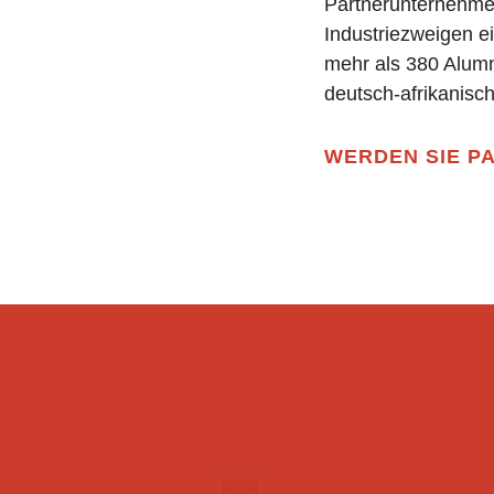
Partnerunternehmen
Industriezweigen 
mehr als 380 Alumn
deutsch-afrikanisc
WERDEN SIE P