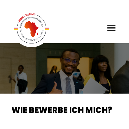
Zum
Inhalt
springen
WIE BEWERBE ICH MICH?