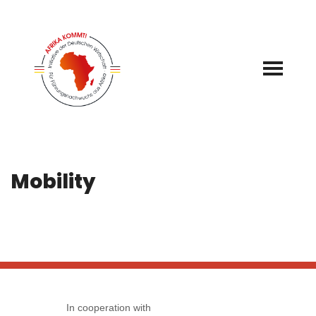
Zum
Inhalt
springen
Mobility
In cooperation with