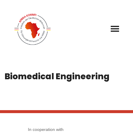
Zum
Inhalt
springen
Biomedical Engineering
In cooperation with